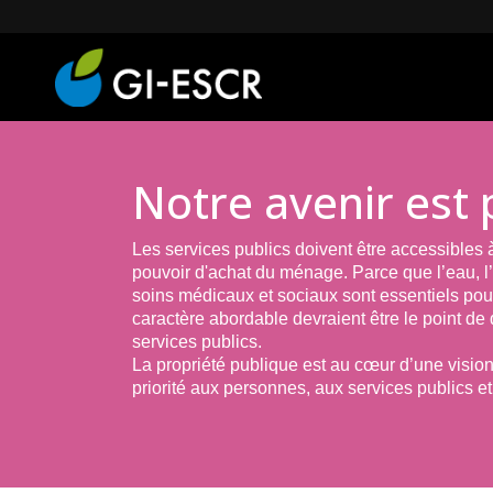
Notre avenir est 
Les services publics doivent être accessibles à
pouvoir d'achat du ménage. Parce que l’eau, l’
soins médicaux et sociaux sont essentiels pour 
caractère abordable devraient être le point de
services publics.
La propriété publique est au cœur d’une vision
priorité aux personnes, aux services publics et