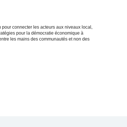
u pour connecter les acteurs aux niveaux local,
stratégies pour la démocratie économique à
t entre les mains des communautés et non des