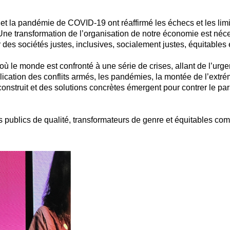
 et la pandémie de COVID-19 ont réaffirmé les échecs et les lim
 Une transformation de l’organisation de notre économie est néce
des sociétés justes, inclusives, socialement justes, équitables 
 le monde est confronté à une série de crises, allant de l’urg
plication des conflits armés, les pandémies, la montée de l’extré
 construit et des solutions concrètes émergent pour contrer le 
 publics de qualité, transformateurs de genre et équitables com