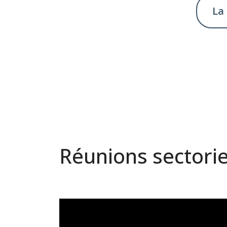
La 
Réunions sectorie