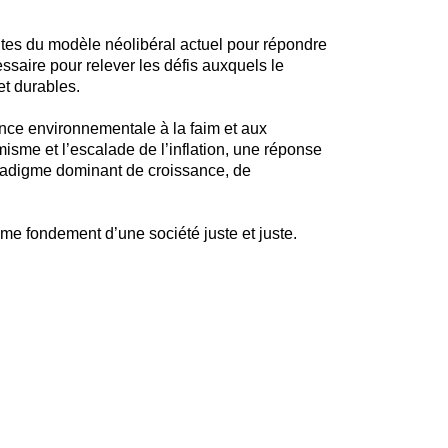
ites du modèle néolibéral actuel pour répondre
ssaire pour relever les défis auxquels le
et durables.
ence environnementale à la faim et aux
misme et l’escalade de l’inflation, une réponse
paradigme dominant de croissance, de
me fondement d’une société juste et juste.