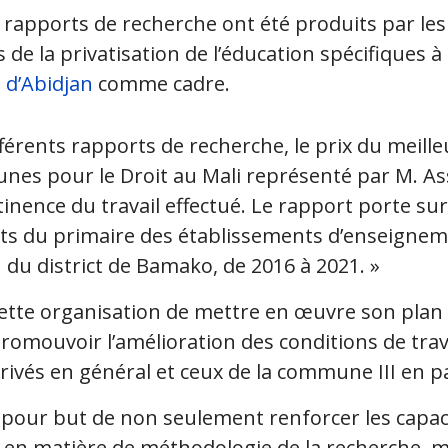
rapports de recherche ont été produits par les 
 de la privatisation de l’éducation spécifiques à
 d’Abidjan
comme cadre.
férents rapports de recherche, le prix du meille
unes pour le Droit au Mali représenté par M. A
rtinence du travail effectué. Le rapport porte su
nts du primaire des établissements d’enseigneme
 du district de Bamako, de 2016 à 2021. »
cette organisation de mettre en œuvre son plan 
promouvoir l’amélioration des conditions de tra
ivés en général et ceux de la commune III en pa
 pour but de non seulement renforcer les capac
en matière de méthodologie de la recherche, 