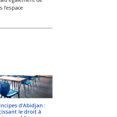
s l’espace
incipes d’Abidjan :
issant le droit à