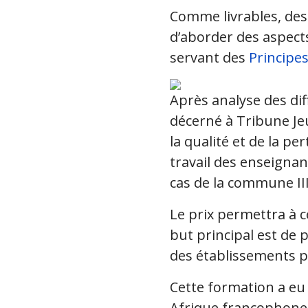
Comme livrables, des 
d’aborder des aspects
servant des
Principes
Après analyse des dif
décerné à Tribune Je
la qualité et de la pe
travail des enseigna
cas de la commune III
Le prix permettra à 
but principal est de 
des établissements pr
Cette formation a eu
Afrique francophone 