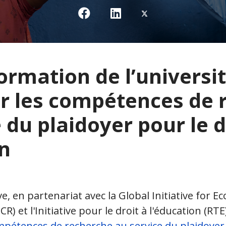
formation de l’universi
r les compétences de 
 du plaidoyer pour le d
on
e, en partenariat avec la Global Initiative for E
CR) et l'Initiative pour le droit à l'éducation (RTE
pétences de recherche au service du plaidoyer 