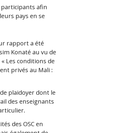
participants afin
 leurs pays en se
ur rapport a été
ssim Konaté au vu de
r « Les conditions de
nt privés au Mali :
de plaidoyer dont le
vail des enseignants
rticulier.
ités des OSC en
mais également de