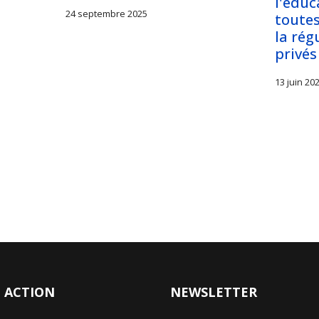
l'éduc
24 septembre 2025
toutes
la rég
privés
13 juin 20
 ACTION
NEWSLETTER