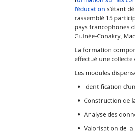
l’éducation
s’étant dé
rassemblé 15 particip
pays francophones d’A
Guinée-Conakry, Madag
La formation comporta
effectué une collecte
Les modules dispensé
Identification d’u
Construction de l
Analyse des donn
Valorisation de la