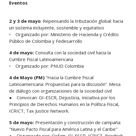
Eventos
2 y 3 de mayo
: Repensando la tributación global: hacia
un sistema incluyente, sostenible y equitativo
• Organizado por: Ministerio de Hacienda y Crédito
Público de Colombia y Fedesarrollo
4 de mayo:
Consulta con la sociedad civil hacia la
Cumbre Fiscal Latinoamericana
• Organizado por: PNUD Colombia
4 de Mayo (PM)
“Hacia la Cumbre Fiscal
Latinoamericana: Propuestas para la discusión”. Mesa
de diálogo con organizaciones de la sociedad civil
● Convocan: GI-ESCR, Dejusticia, Iniciativa por los
Principios de Derechos Humanos en la Política Fiscal,
ICRICT, Tax Justice Network.
5 de mayo:
Presentación y construcción de campaña:
"Nuevo Pacto Fiscal para América Latina y el Caribe"
● Organizado por: Oxfam, GI-ESCR, ICRICT, Friedrich