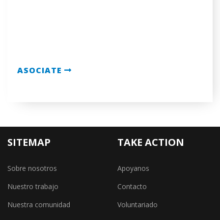
ASOCIATE
SITEMAP
TAKE ACTION
Sobre nosotros
Apoyanos
Nuestro trabajo
Contacto
Nuestra comunidad
Voluntariado