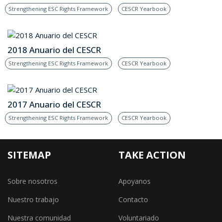
Strengthening ESC Rights Framework
CESCR Yearbook
2018 Anuario del CESCR
Strengthening ESC Rights Framework
CESCR Yearbook
2017 Anuario del CESCR
Strengthening ESC Rights Framework
CESCR Yearbook
SITEMAP
TAKE ACTION
Sobre nosotros
Apoyanos
Nuestro trabajo
Contacto
Nuestra comunidad
Voluntariado