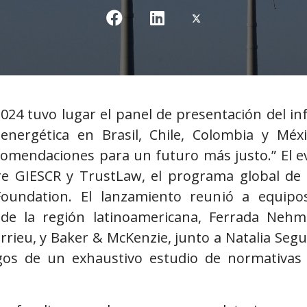
2024 tuvo lugar el panel de presentación del in
 energética en Brasil, Chile, Colombia y Méxi
ecomendaciones para un futuro más justo.” El 
re GIESCR y TrustLaw, el programa global de 
undation. El lanzamiento reunió a equipos
 de la región latinoamericana, Ferrada Ne
rieu, y Baker & McKenzie, junto a Natalia Segu
azgos de un exhaustivo estudio de normativas 