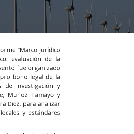
forme “Marco jurídico
co: evaluación de la
evento fue organizado
pro bono legal de la
 de investigación y
hme, Muñoz Tamayo y
ra Diez, para analizar
locales y estándares