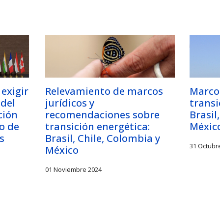
Relevamiento de marcos
Marco 
exigir
jurídicos y
transi
 del
recomendaciones sobre
Brasil
ción
transición energética:
Méxic
ro de
Brasil, Chile, Colombia y
s
31 Octubr
México
01 Noviembre 2024