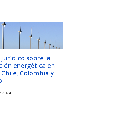
jurídico sobre la
ción energética en
, Chile, Colombia y
o
e 2024