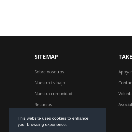
SITEMAP
TAKE
Sobre nosotros
Apoya
Nuestro trabajo
Contac
Nuestra comunidad
Volunt
Recursos
Asocia
This website uses cookies to enhance
your browsing experience.