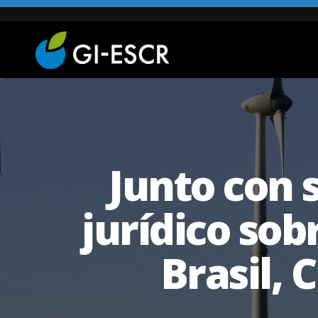
Junto con 
jurídico sob
Brasil, 