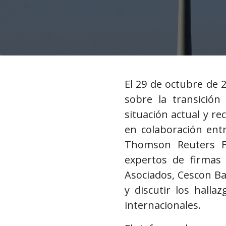
El 29 de octubre de 
sobre la transición
situación actual y r
en colaboración ent
Thomson Reuters Fo
expertos de firmas
Asociados, Cescon Bar
y discutir los hall
internacionales.