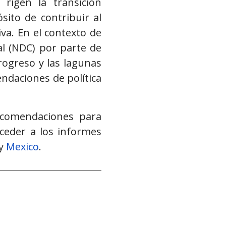
rigen la transición
sito de contribuir al
iva. En el contexto de
al (NDC) por parte de
rogreso y las lagunas
endaciones de política
ecomendaciones para
ceder a los informes
y
Mexico
.