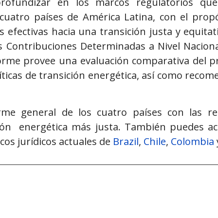
rofundizar en los marcos regulatorios que 
cuatro países de América Latina, con el propó
as efectivas hacia una transición justa y equitat
as Contribuciones Determinadas a Nivel Nacion
forme provee una evaluación comparativa del p
ticas de transición energética, así como recom
rme general de los cuatro países con las r
ión energética más justa. También puedes ac
cos jurídicos actuales de
Brazil
,
Chile
,
Colombia