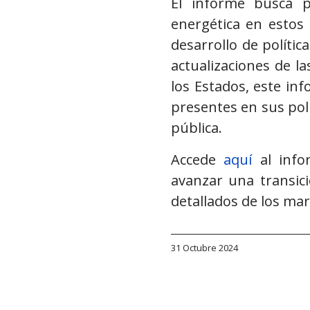
El informe busca p
energética en estos 
desarrollo de polític
actualizaciones de l
los Estados, este in
presentes en sus polí
pública.
Accede
aquí
al info
avanzar una transic
detallados de los mar
31 Octubre 2024