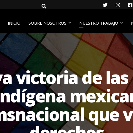
Twitter
Insta
INICIO
SOBRE NOSOTROS
NUESTRO TRABAJO
va victoria de la
ndígena mexica
nsnacional que v
derechos