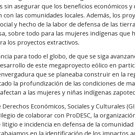
es sin asegurar que los beneficios económicos y
 con las comunidades locales. Además, los pro
ocial y hecho de la labor de defensa de las tierra
osa, sobre todo para las mujeres indígenas que
tra los proyectos extractivos.
ncia para todo el globo, de que se siga avanzan
desarrollo de este megaproyecto eólico en parti
nvergadura que se planeaba construir en la re
cado la profundización de las condiciones de ma
afectan a las mujeres y niñas indígenas zapotec
de Derechos Económicos, Sociales y Culturales (GI
ivilegio de colaborar con ProDESC, la organizació
de litigio e incidencia en defensa de la comunida
rabajamos en la identificación de los impactos 