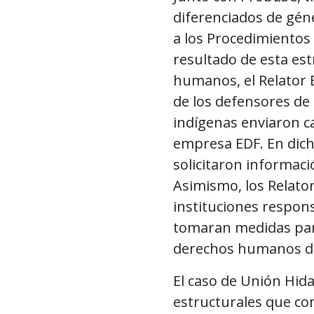
diferenciados de gén
a los Procedimientos
resultado de esta est
humanos, el Relator E
de los defensores de
indígenas enviaron ca
empresa EDF. En dicha
solicitaron informac
Asimismo, los Relator
instituciones respons
tomaran medidas para
derechos humanos de
El caso de Unión Hid
estructurales que co