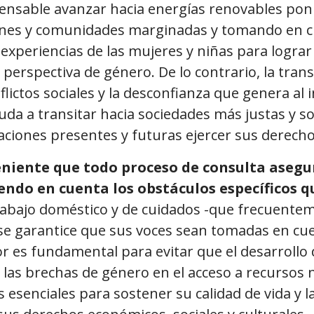
pensable avanzar hacia energías renovables poni
iones y comunidades marginadas y tomando en c
 experiencias de las mujeres y niñas para lograr
n perspectiva de género. De lo contrario, la trans
lictos sociales y la desconfianza que genera al i
da a transitar hacia sociedades más justas y s
aciones presentes y futuras ejercer sus derec
eniente que todo proceso de consulta asegur
endo en cuenta los obstáculos específicos 
rabajo doméstico y de cuidados -que frecuente
e se garantice que sus voces sean tomadas en cu
or es fundamental para evitar que el desarrollo
las brechas de género en el acceso a recursos n
 esenciales para sostener su calidad de vida y la