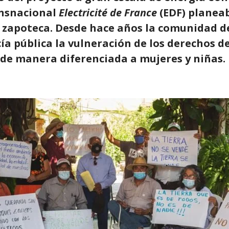
ansnacional
Electricité de France
(EDF) planeab
a zapoteca. Desde hace años la comunidad d
a pública la vulneración de los derechos d
de manera diferenciada a mujeres y niñas.