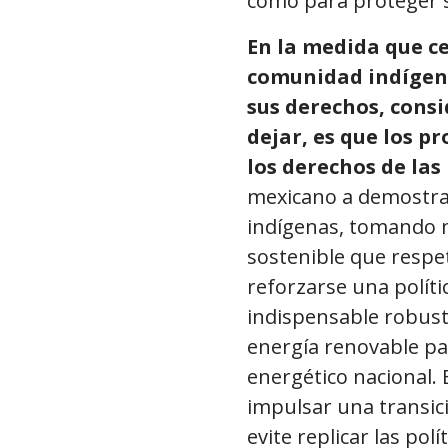
como para proteger s
En la medida que ce
comunidad indígen
sus derechos, cons
dejar, es que los p
los derechos de las
mexicano a demostra
indígenas, tomando m
sostenible que respe
reforzarse una polít
indispensable robuste
energía renovable pa
energético nacional.
impulsar una transic
evite replicar las pol