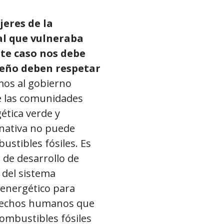
jeres de la
l que vulneraba
ste caso nos debe
iseño deben respetar
mos al gobierno
 las comunidades
ética verde y
rnativa no puede
stibles fósiles. Es
s de desarrollo de
 del sistema
 energético para
erechos humanos que
 combustibles fósiles