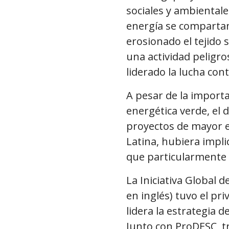
sociales y ambiental
energía se compartan
erosionado el tejido s
una actividad peligr
liderado la lucha con
A pesar de la importa
energética verde, el 
proyectos de mayor e
Latina, hubiera impli
que particularmente 
La Iniciativa Global 
en inglés) tuvo el pr
lidera la estrategia 
Junto con ProDESC, t