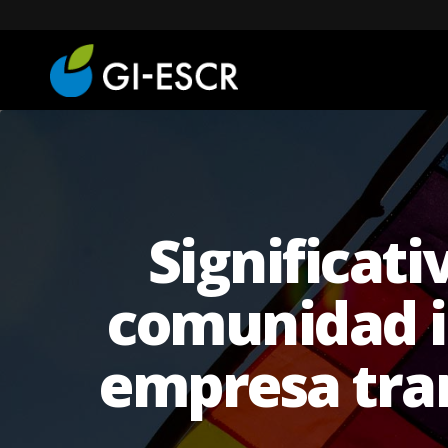
Significati
comunidad i
empresa tra