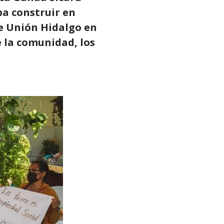
a construir en
e Unión Hidalgo en
e la comunidad, los