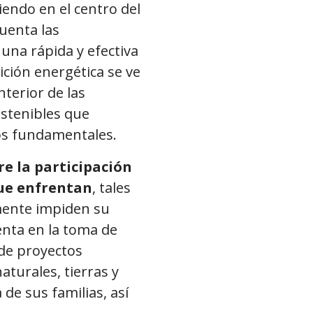
endo en el centro del
uenta las
 una rápida y efectiva
ición energética se ve
nterior de las
ostenibles que
hos fundamentales.
e la participación
que enfrentan
, tales
mente impiden su
enta en la toma de
 de proyectos
aturales, tierras y
 de sus familias, así