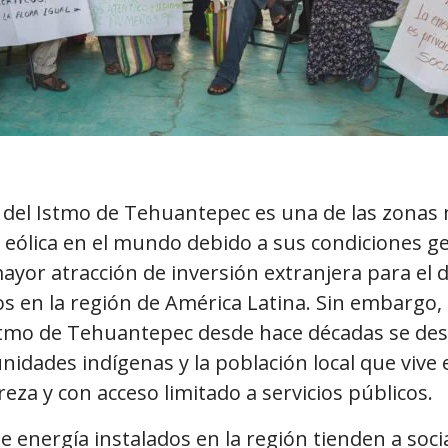
a del Istmo de Tehuantepec es una de las zonas 
 eólica en el mundo debido a sus condiciones ge
mayor atracción de inversión extranjera para el 
s en la región de América Latina. Sin embargo
stmo de Tehuantepec desde hace décadas se desa
idades indígenas y la población local que vive
eza y con acceso limitado a servicios públicos.
energía instalados en la región tienden a socia