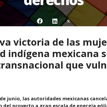
iva victoria de las muj
 indígena mexicana s
ransnacional que vuln
 de junio, las autoridades mexicanas cancel
o del proyecto a gran escala de energía eól