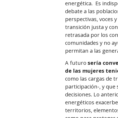
energética. Es indis
debate a las poblac
perspectivas, voces y
transición justa y co
retrasada por los conf
comunidades y no ayu
permitan a las gener
A futuro
sería conv
de las mujeres teni
como las cargas de t
participación-, y qu
decisiones. Lo anteri
energéticos exacerbe 
territorios, elementos