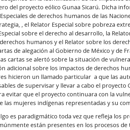
ero del proyecto eólico Gunaa Sicarú. Dicha inf
 Especiales de derechos humanos de las Nacio
rategia, , el Relator Especial sobre pobreza ext
special sobre el derecho al desarrollo, la Relato
 derechos humanos y el Relator sobre los derec
rtas de alegación al Gobierno de México y de Fra
s cartas se alertó sobre la situación de vulner
ión adicional sobre los impactos de derechos h
es hicieron un llamado particular a que las aut
ables de supervisar y llevar a cabo el proyecto
 evitar que el proyecto continuara con la vulne
 las mujeres indígenas representadas y su co
algo es paradigmático toda vez que refleja los 
múnmente están presentes en los procesos de 