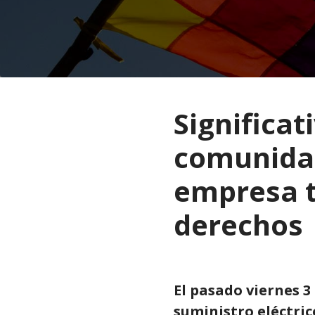
Significat
comunidad
empresa t
derechos
El pasado viernes 3
suministro eléctric