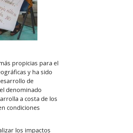
más propicias para el
ográficas y ha sido
desarrollo de
, el denominado
rrolla a costa de los
 en condiciones
lizar los impactos