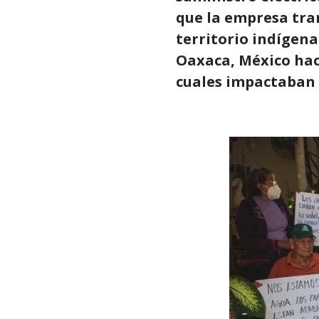
que la empresa tr
territorio indígen
Oaxaca, México hací
cuales impactaban 