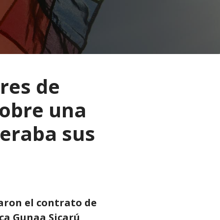
eres de
obre una
eraba sus
aron el contrato de
ica Gunaa Sicarú