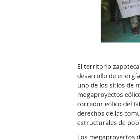
El territorio zapotec
desarrollo de energía
uno de los sitios de 
megaproyectos eólico
corredor eólico del I
derechos de las comun
estructurales de pobr
Los megaproyectos de 