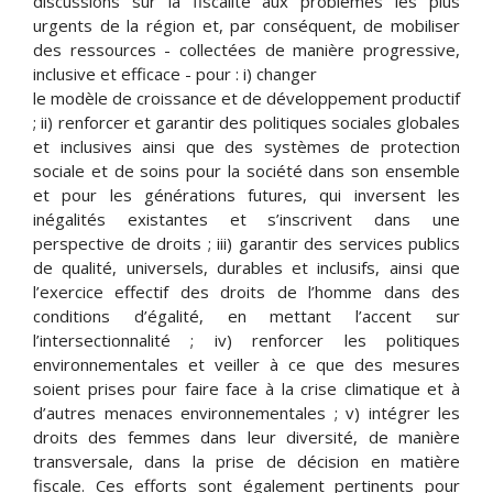
discussions sur la fiscalité aux problèmes les plus
urgents de la région et, par conséquent, de mobiliser
des ressources - collectées de manière progressive,
inclusive et efficace - pour : i) changer
le modèle de croissance et de développement productif
; ii) renforcer et garantir des politiques sociales globales
et inclusives ainsi que des systèmes de protection
sociale et de soins pour la société dans son ensemble
et pour les générations futures, qui inversent les
inégalités existantes et s’inscrivent dans une
perspective de droits ; iii) garantir des services publics
de qualité, universels, durables et inclusifs, ainsi que
l’exercice effectif des droits de l’homme dans des
conditions d’égalité, en mettant l’accent sur
l’intersectionnalité ; iv) renforcer les politiques
environnementales et veiller à ce que des mesures
soient prises pour faire face à la crise climatique et à
d’autres menaces environnementales ; v) intégrer les
droits des femmes dans leur diversité, de manière
transversale, dans la prise de décision en matière
fiscale. Ces efforts sont également pertinents pour