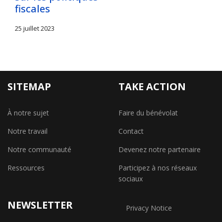
fiscales
25 juillet 2023
SITEMAP
TAKE ACTION
À notre sujet
Faire du bénévolat
Notre travail
Contact
Notre communauté
Devenez notre partenaire
Ressources
Participez à nos réseaux
sociaux
NEWSLETTER
Privacy Notice