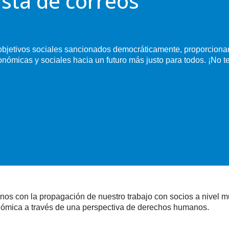
ista de correos
jetivos sociales sancionados democráticamente, proporcionan
conómicas y sociales hacia un futuro más justo para todos. ¡No t
os con la propagación de nuestro trabajo con socios a nivel mund
ómica a través de una perspectiva de derechos humanos.