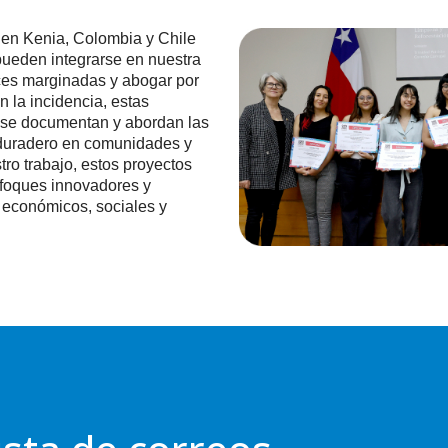
e en Kenia, Colombia y Chile
ueden integrarse en nuestra
oces marginadas y abogar por
n la incidencia, estas
e se documentan y abordan las
 duradero en comunidades y
ro trabajo, estos proyectos
nfoques innovadores y
s económicos, sociales y