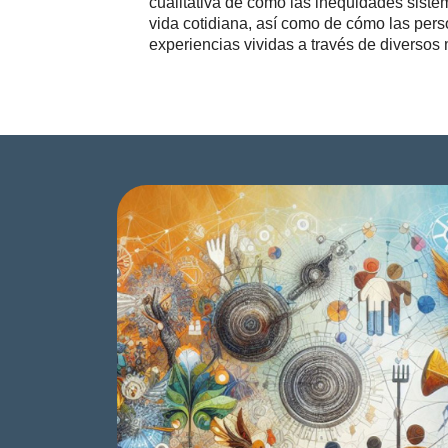
cualitativa de cómo las inequidades sisté
vida cotidiana, así como de cómo las per
experiencias vividas a través de diversos