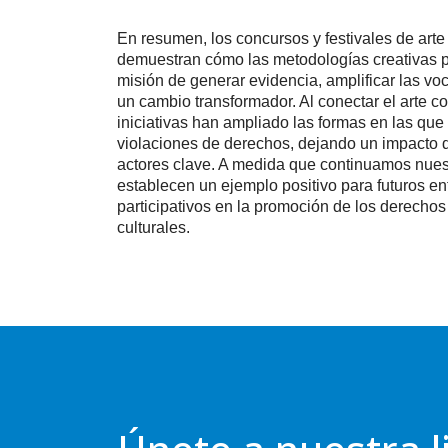
En resumen, los concursos y festivales de art
demuestran cómo las metodologías creativas p
misión de generar evidencia, amplificar las v
un cambio transformador. Al conectar el arte co
iniciativas han ampliado las formas en las qu
violaciones de derechos, dejando un impacto
actores clave. A medida que continuamos nuest
establecen un ejemplo positivo para futuros e
participativos en la promoción de los derecho
culturales.