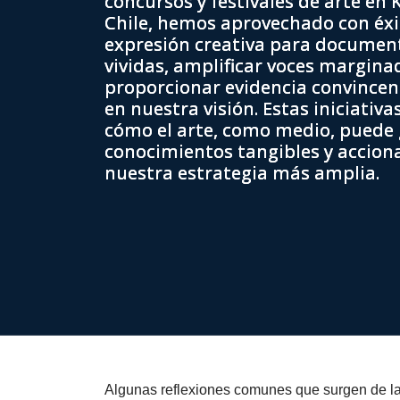
concursos y festivales de arte en 
Chile, hemos aprovechado con éxit
expresión creativa para document
vividas, amplificar voces margina
proporcionar evidencia convincen
en nuestra visión. Estas iniciati
cómo el arte, como medio, puede
conocimientos tangibles y accion
nuestra estrategia más amplia.
Algunas reflexiones comunes que surgen de la