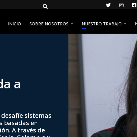
Twitter
Insta
INICIO
SOBRE NOSOTROS
NUESTRO TRABAJO
da a
 desafíe sistemas
as basadas en
ión. A través de