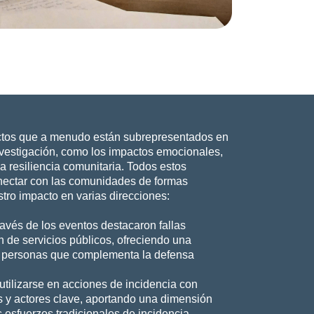
ctos que a menudo están subrepresentados en
investigación, como los impactos emocionales,
la resiliencia comunitaria. Todos estos
nectar con las comunidades de formas
tro impacto en varias direcciones:
avés de los eventos destacaron fallas
n de servicios públicos, ofreciendo una
as personas que complementa la defensa
utilizarse en acciones de incidencia con
s y actores clave, aportando una dimensión
s esfuerzos tradicionales de incidencia.