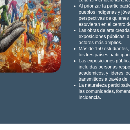
Al priorizar la particip
pueblos indígenas y jóv
perspectivas de quienes
estuvieran en el centro d
Las obras de arte creada
exposiciones públicas, 
actores más amplios.
Más de 150 estudiantes,
los tres países participa
Las exposiciones pública
incluidas personas respo
académicos, y líderes lo
transmitidos a través del 
La naturaleza participati
las comunidades, fomenta
incidencia.