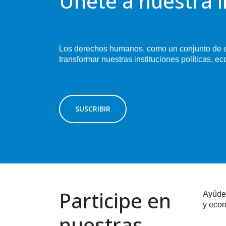
Únete a nuestra l
Los derechos humanos, como un conjunto de ob
transformar nuestras instituciones políticas, e
SUSCRIBIR
Participe en
Ayúden
y econ
nuestras