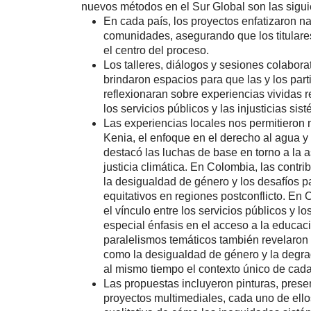
nuevos métodos en el Sur Global son las sigui
En cada país, los proyectos enfatizaron na
comunidades, asegurando que los titulare
el centro del proceso.
Los talleres, diálogos y sesiones colaborat
brindaron espacios para que las y los part
reflexionaran sobre experiencias vividas 
los servicios públicos y las injusticias sis
Las experiencias locales nos permitieron 
Kenia, el enfoque en el derecho al agua y 
destacó las luchas de base en torno a la a
justicia climática. En Colombia, las contri
la desigualdad de género y los desafíos pa
equitativos en regiones postconflicto. En 
el vínculo entre los servicios públicos y 
especial énfasis en el acceso a la educaci
paralelismos temáticos también revelaron
como la desigualdad de género y la degra
al mismo tiempo el contexto único de cada
Las propuestas incluyeron pinturas, prese
proyectos multimediales, cada uno de ell