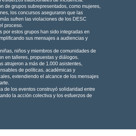
ación de grupos subrepresentados, como mujeres,
enes, los concursos aseguraron que las
 más sufren las violaciones de los DESC
el proceso.
s por estos grupos han sido integradas en
amplificando sus mensajes a audiencias y
 niñas, niños y miembros de comunidades de
ron en talleres, propuestas y diálogos.
s atrajeron a más de 1.000 asistentes,
nsables de políticas, académicas y
cales, extendiendo el alcance de los mensajes
arte.
va de los eventos construyó solidaridad entre
ndo la acción colectiva y los esfuerzos de