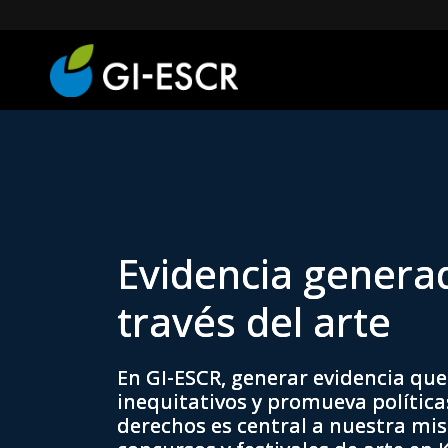
Evidencia genera
través del arte
En GI-ESCR, generar evidencia que
inequitativos y promueva polític
derechos es central a nuestra mis