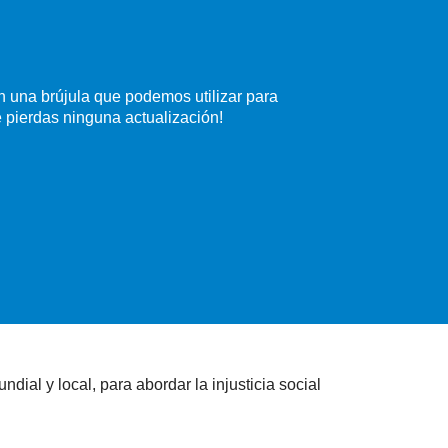
 una brújula que podemos utilizar para
e pierdas ninguna actualización!
ial y local, para abordar la injusticia social