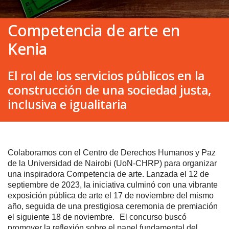
Competencia de arte en
Kenia
El rol de los servicios públicos en la
construcción de una sociedad justa,
inclusiva e igualitaria
Colaboramos con el Centro de Derechos Humanos y Paz
de la Universidad de Nairobi (UoN-CHRP) para organizar
una inspiradora Competencia de arte. Lanzada el 12 de
septiembre de 2023, la iniciativa culminó con una vibrante
exposición pública de arte el 17 de noviembre del mismo
año, seguida de una prestigiosa ceremonia de premiación
el siguiente 18 de noviembre. El concurso buscó
promover la reflexión sobre el papel fundamental del