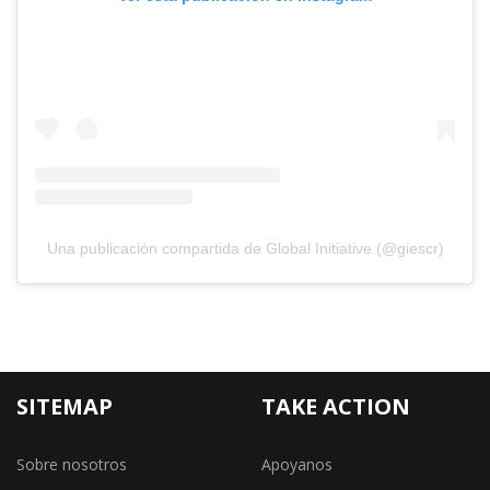
Una publicación compartida de Global Initiative (@giescr)
SITEMAP
TAKE ACTION
Sobre nosotros
Apoyanos